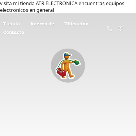
visita mi tienda ATR ELECTRONICA encuentras equipos
electronicos en general
Tienda
Acerca de
Ubicación
Contacto