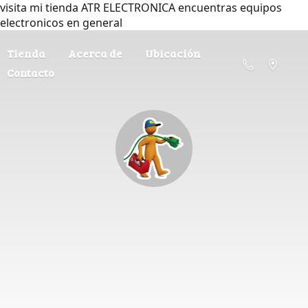
visita mi tienda ATR ELECTRONICA encuentras equipos
electronicos en general
Tienda
Acerca de
Ubicación
Contacto