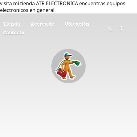
visita mi tienda ATR ELECTRONICA encuentras equipos
electronicos en general
Tienda
Acerca de
Ubicación
Contacto