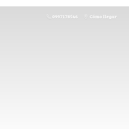
0997178546
Cómo llegar