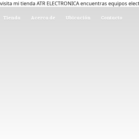
visita mi tienda ATR ELECTRONICA encuentras equipos elec
Tienda
Acerca de
Ubicación
Contacto