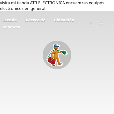
visita mi tienda ATR ELECTRONICA encuentras equipos
electronicos en general
Tienda
Acerca de
Ubicación
Contacto