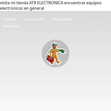
visita mi tienda ATR ELECTRONICA encuentras equipos
electronicos en general
Tienda
Acerca de
Ubicación
Contacto