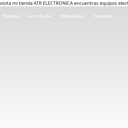
visita mi tienda ATR ELECTRONICA encuentras equipos elec
Tienda
Acerca de
Ubicación
Contacto