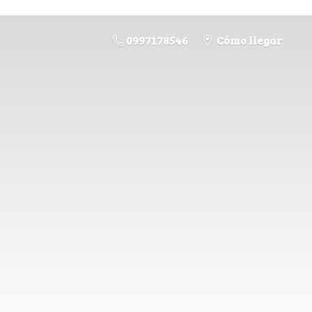
0997178546
Cómo llegar