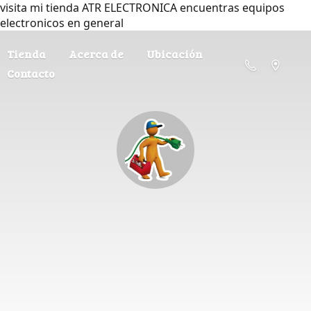
visita mi tienda ATR ELECTRONICA encuentras equipos
electronicos en general
Tienda
Acerca de
Ubicación
Contacto