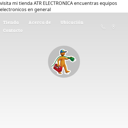
visita mi tienda ATR ELECTRONICA encuentras equipos
electronicos en general
Tienda
Acerca de
Ubicación
Contacto