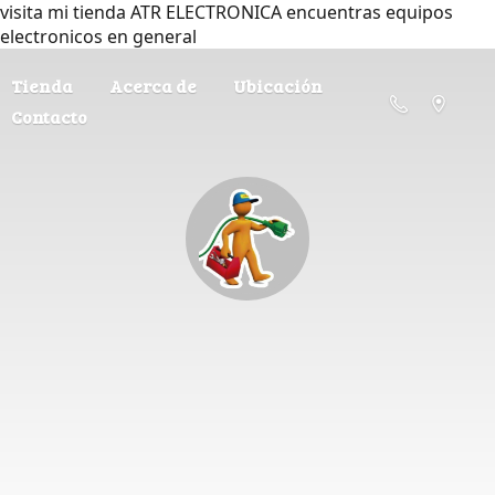
visita mi tienda ATR ELECTRONICA encuentras equipos
electronicos en general
Tienda
Acerca de
Ubicación
Contacto