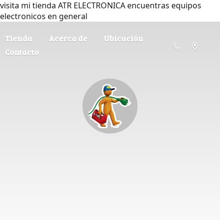
visita mi tienda ATR ELECTRONICA encuentras equipos
electronicos en general
Tienda
Acerca de
Ubicación
Contacto