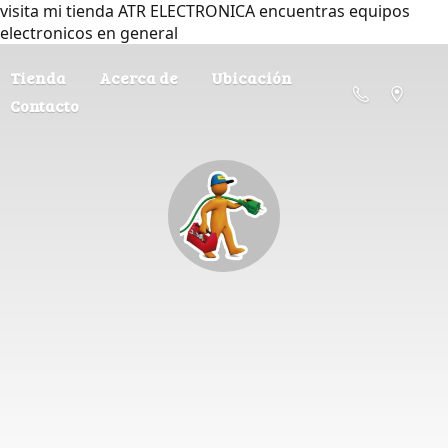
visita mi tienda ATR ELECTRONICA encuentras equipos
electronicos en general
Tienda
Acerca de
Ubicación
Contacto