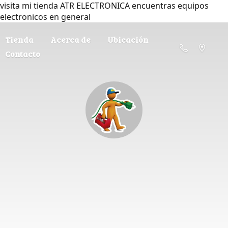
visita mi tienda ATR ELECTRONICA encuentras equipos
electronicos en general
Tienda
Acerca de
Ubicación
Contacto