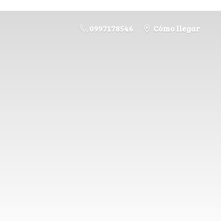
0997178546
Cómo llegar