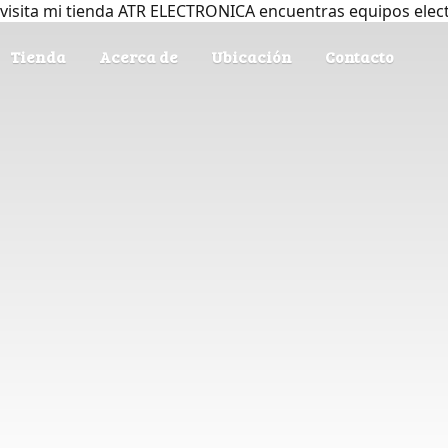
visita mi tienda ATR ELECTRONICA encuentras equipos elec
Tienda
Acerca de
Ubicación
Contacto