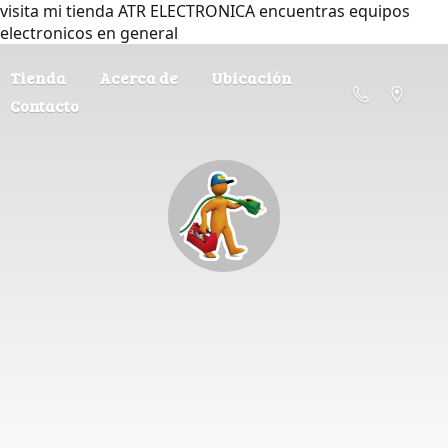
visita mi tienda ATR ELECTRONICA encuentras equipos
electronicos en general
Tienda
Acerca de
Ubicación
Contacto