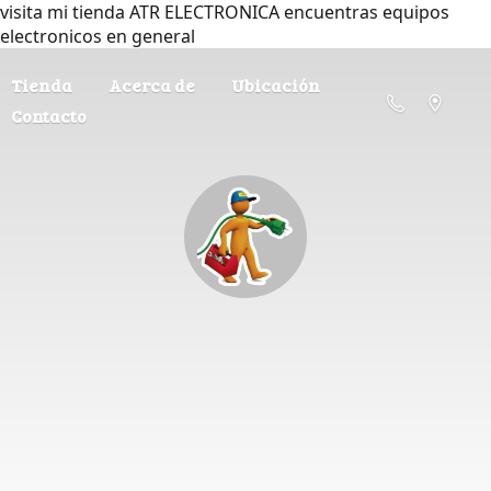
visita mi tienda ATR ELECTRONICA encuentras equipos
electronicos en general
Tienda
Acerca de
Ubicación
Contacto