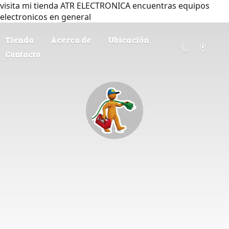
visita mi tienda ATR ELECTRONICA encuentras equipos
electronicos en general
Tienda
Acerca de
Ubicación
Contacto