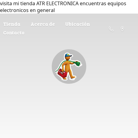
visita mi tienda ATR ELECTRONICA encuentras equipos
electronicos en general
Tienda
Acerca de
Ubicación
Contacto