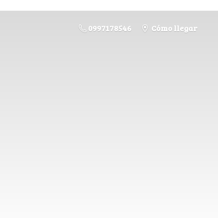
0997178546
Cómo llegar