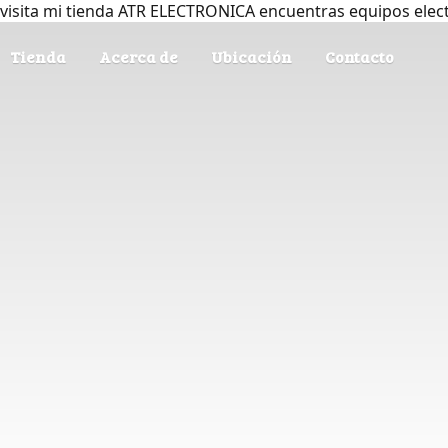
visita mi tienda ATR ELECTRONICA encuentras equipos elec
Tienda
Acerca de
Ubicación
Contacto