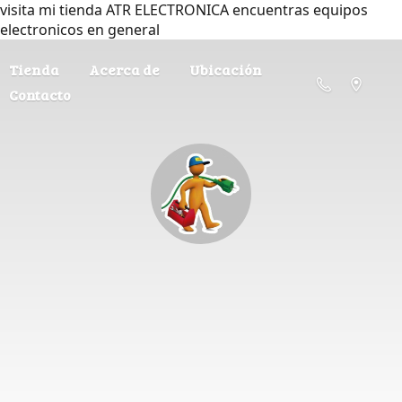
visita mi tienda ATR ELECTRONICA encuentras equipos
electronicos en general
Tienda
Acerca de
Ubicación
Contacto