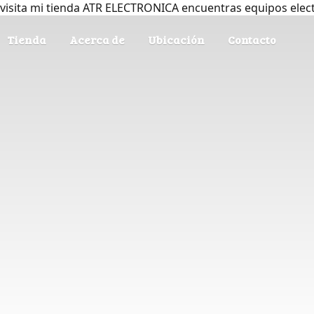
visita mi tienda ATR ELECTRONICA encuentras equipos elec
Tienda
Acerca de
Ubicación
Contacto