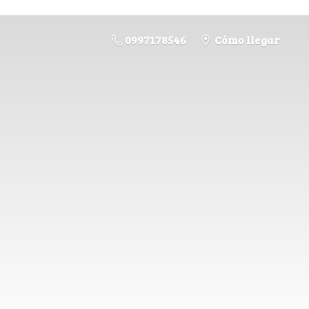
0997178546
Cómo llegar