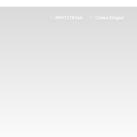
0997178546
Cómo llegar