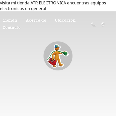
visita mi tienda ATR ELECTRONICA encuentras equipos
electronicos en general
Tienda
Acerca de
Ubicación
Contacto