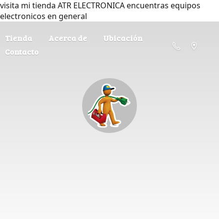
visita mi tienda ATR ELECTRONICA encuentras equipos
electronicos en general
Tienda
Acerca de
Ubicación
Contacto