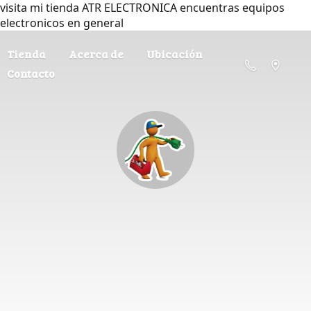
visita mi tienda ATR ELECTRONICA encuentras equipos
electronicos en general
Tienda
Acerca de
Ubicación
Contacto