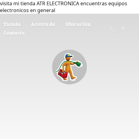
visita mi tienda ATR ELECTRONICA encuentras equipos
electronicos en general
Tienda
Acerca de
Ubicación
Contacto