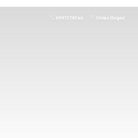
0997178546
Cómo llegar