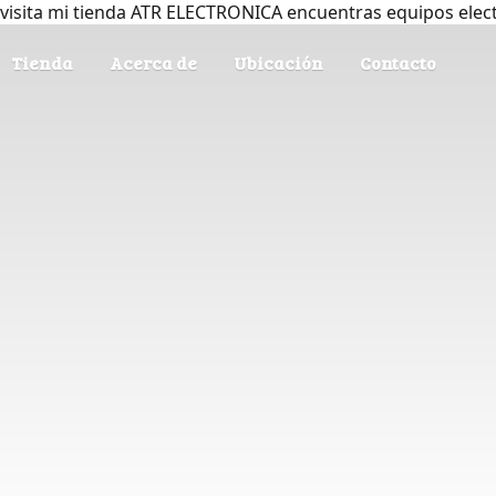
visita mi tienda ATR ELECTRONICA encuentras equipos elec
Tienda
Acerca de
Ubicación
Contacto