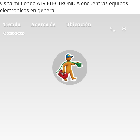
visita mi tienda ATR ELECTRONICA encuentras equipos
electronicos en general
Tienda
Acerca de
Ubicación
Contacto