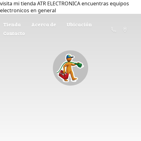
visita mi tienda ATR ELECTRONICA encuentras equipos
electronicos en general
Tienda
Acerca de
Ubicación
Contacto