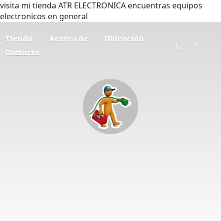
visita mi tienda ATR ELECTRONICA encuentras equipos
electronicos en general
Tienda
Acerca de
Ubicación
Contacto