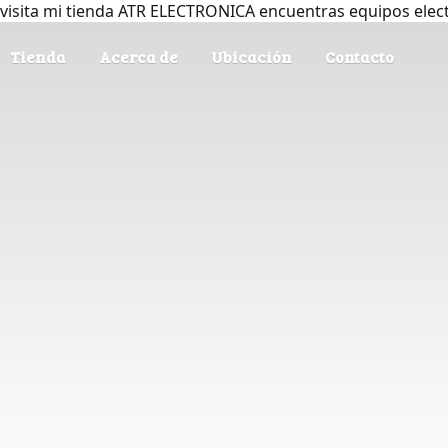
visita mi tienda ATR ELECTRONICA encuentras equipos elec
Tienda
Acerca de
Ubicación
Contacto