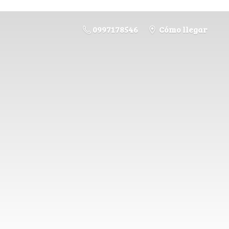
0997178546
Cómo llegar