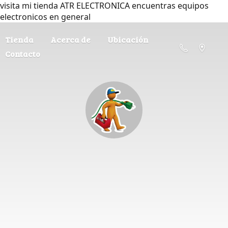
visita mi tienda ATR ELECTRONICA encuentras equipos
electronicos en general
Tienda
Acerca de
Ubicación
Contacto