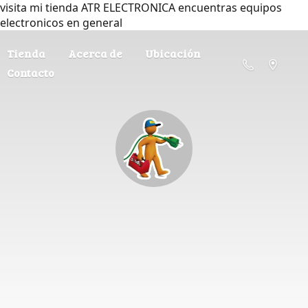
visita mi tienda ATR ELECTRONICA encuentras equipos
electronicos en general
Tienda
Acerca de
Ubicación
Contacto