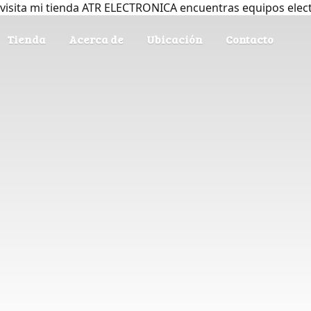
visita mi tienda ATR ELECTRONICA encuentras equipos elec
Tienda
Acerca de
Ubicación
Contacto