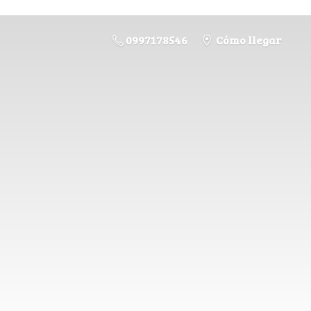
0997178546
Cómo llegar