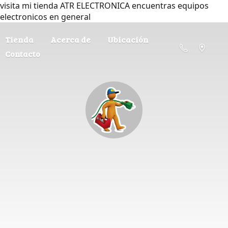
visita mi tienda ATR ELECTRONICA encuentras equipos
electronicos en general
Tienda
Acerca de
Ubicación
Contacto