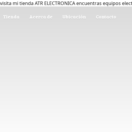
visita mi tienda ATR ELECTRONICA encuentras equipos elec
Tienda
Acerca de
Ubicación
Contacto