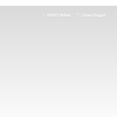
0997178546
Cómo llegar