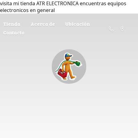
visita mi tienda ATR ELECTRONICA encuentras equipos
electronicos en general
Tienda
Acerca de
Ubicación
Contacto