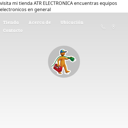
visita mi tienda ATR ELECTRONICA encuentras equipos
electronicos en general
Tienda
Acerca de
Ubicación
Contacto