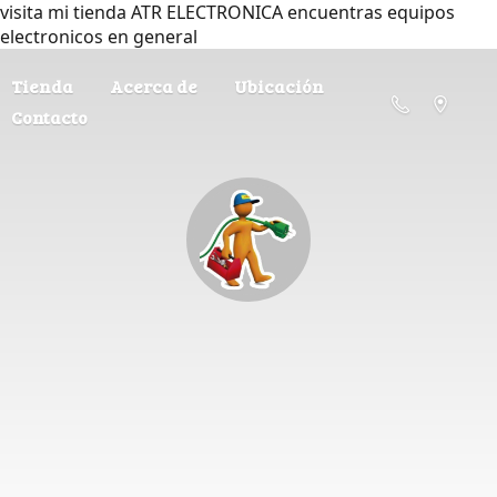
visita mi tienda ATR ELECTRONICA encuentras equipos
electronicos en general
Tienda
Acerca de
Ubicación
Contacto