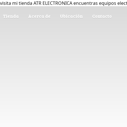
visita mi tienda ATR ELECTRONICA encuentras equipos elec
Tienda
Acerca de
Ubicación
Contacto