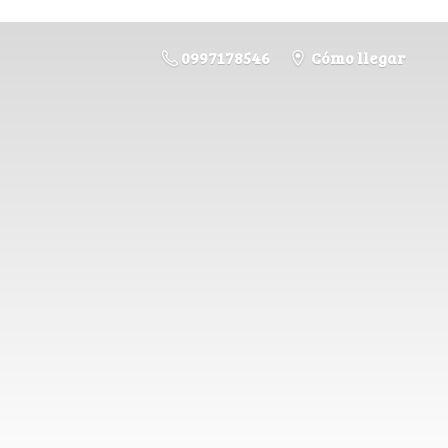
0997178546
Cómo llegar