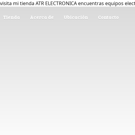
visita mi tienda ATR ELECTRONICA encuentras equipos elec
Tienda
Acerca de
Ubicación
Contacto