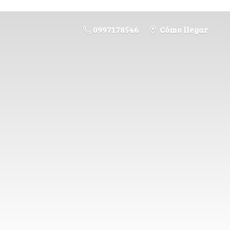
0997178546
Cómo llegar