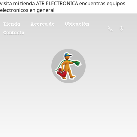
visita mi tienda ATR ELECTRONICA encuentras equipos
electronicos en general
Tienda
Acerca de
Ubicación
Contacto