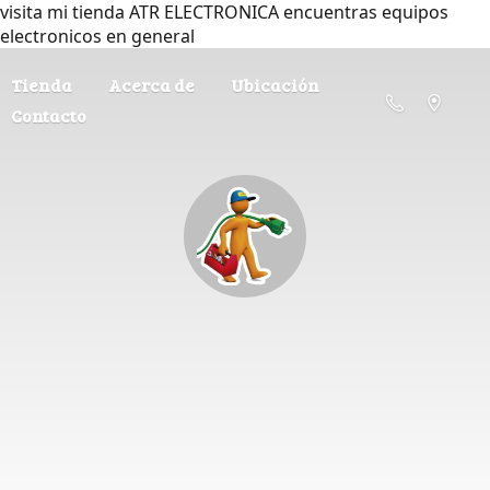
visita mi tienda ATR ELECTRONICA encuentras equipos
electronicos en general
Tienda
Acerca de
Ubicación
Contacto