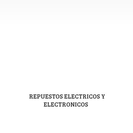
REPUESTOS ELECTRICOS
Y
ELECTRONICOS