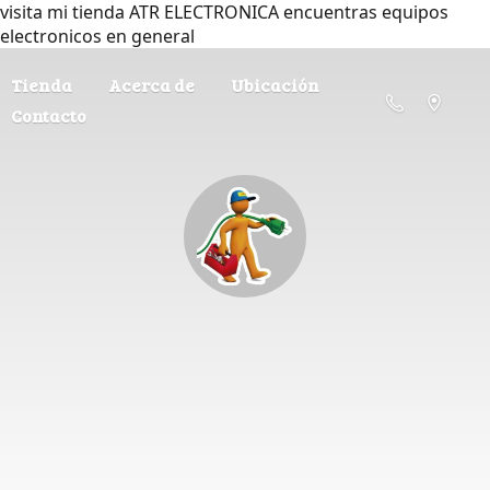
visita mi tienda ATR ELECTRONICA encuentras equipos
electronicos en general
Tienda
Acerca de
Ubicación
Contacto