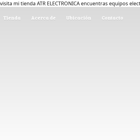
visita mi tienda ATR ELECTRONICA encuentras equipos elec
Tienda
Acerca de
Ubicación
Contacto