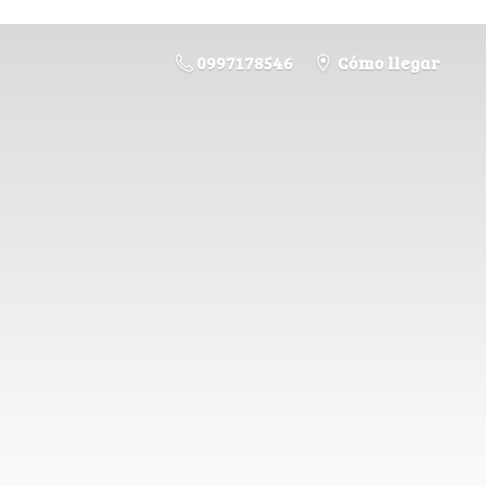
0997178546
Cómo llegar