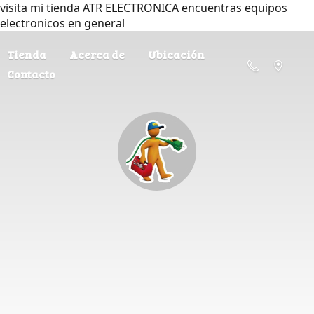
visita mi tienda ATR ELECTRONICA encuentras equipos
electronicos en general
Tienda
Acerca de
Ubicación
Contacto