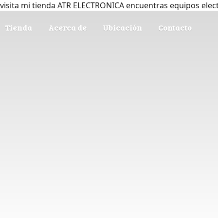
visita mi tienda ATR ELECTRONICA encuentras equipos elec
Tienda
Acerca de
Ubicación
Contacto