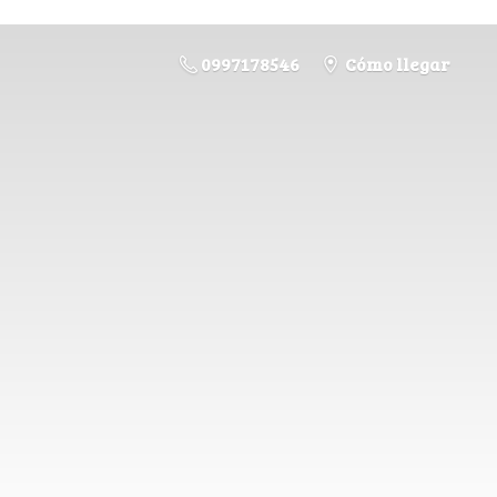
0997178546
Cómo llegar