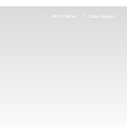
0997178546
Cómo llegar