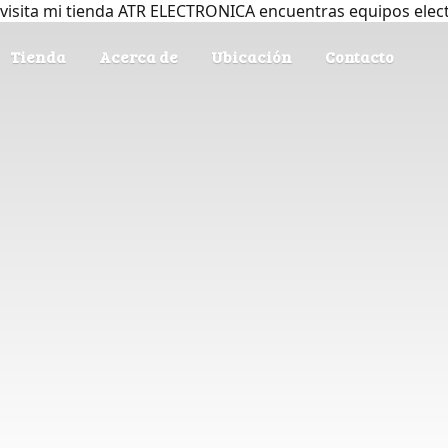
visita mi tienda ATR ELECTRONICA encuentras equipos elec
Tienda
Acerca de
Ubicación
Contacto