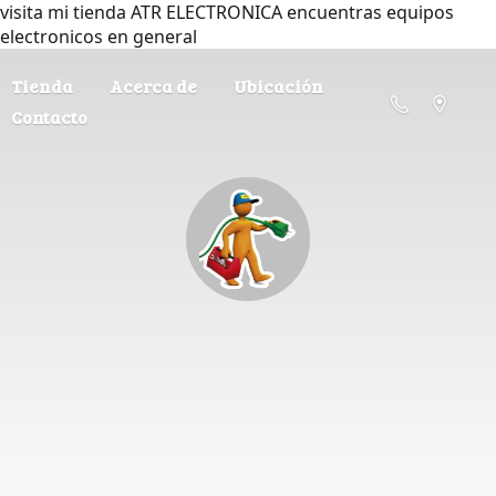
visita mi tienda ATR ELECTRONICA encuentras equipos
electronicos en general
Tienda
Acerca de
Ubicación
Contacto